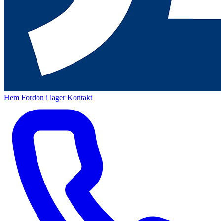
Hem
Fordon i lager
Kontakt