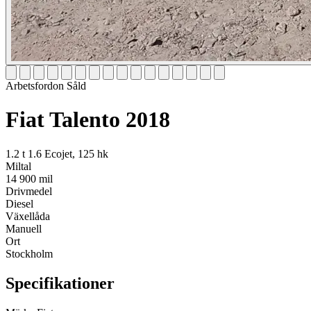
Arbetsfordon
Såld
Fiat Talento 2018
1.2 t 1.6 Ecojet, 125 hk
Miltal
14 900 mil
Drivmedel
Diesel
Växellåda
Manuell
Ort
Stockholm
Specifikationer