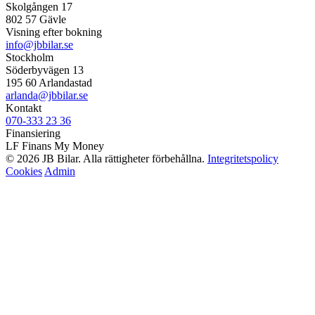
Skolgången 17
802 57 Gävle
Visning efter bokning
info@jbbilar.se
Stockholm
Söderbyvägen 13
195 60 Arlandastad
arlanda@jbbilar.se
Kontakt
070-333 23 36
Finansiering
LF Finans
My Money
© 2026 JB Bilar. Alla rättigheter förbehållna.
Integritetspolicy
Cookies
Admin