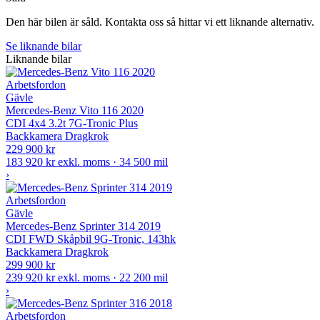
Den här bilen är såld. Kontakta oss så hittar vi ett liknande alternativ.
Se liknande bilar
Liknande bilar
Arbetsfordon
Gävle
Mercedes-Benz Vito 116 2020
CDI 4x4 3.2t 7G-Tronic Plus
Backkamera
Dragkrok
229 900 kr
183 920 kr exkl. moms · 34 500 mil
›
Arbetsfordon
Gävle
Mercedes-Benz Sprinter 314 2019
CDI FWD Skåpbil 9G-Tronic, 143hk
Backkamera
Dragkrok
299 900 kr
239 920 kr exkl. moms · 22 200 mil
›
Arbetsfordon