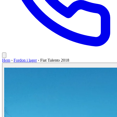
Hem
›
Fordon i lager
›
Fiat Talento 2018