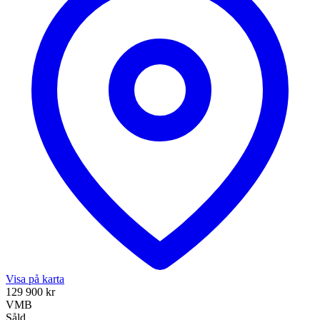
Visa på karta
129 900 kr
VMB
Såld