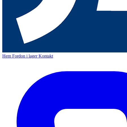
Hem
Fordon i lager
Kontakt