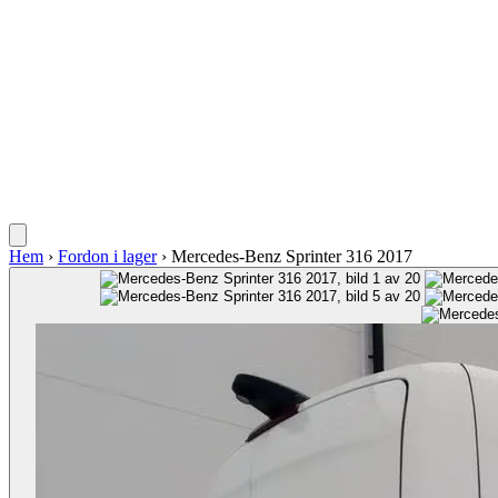
Hem
›
Fordon i lager
›
Mercedes-Benz Sprinter 316 2017