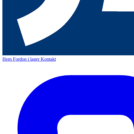
Hem
Fordon i lager
Kontakt