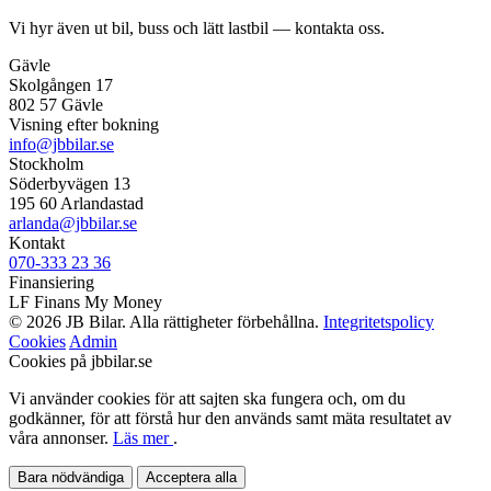
Vi hyr även ut bil, buss och lätt lastbil — kontakta oss.
Gävle
Skolgången 17
802 57 Gävle
Visning efter bokning
info@jbbilar.se
Stockholm
Söderbyvägen 13
195 60 Arlandastad
arlanda@jbbilar.se
Kontakt
070-333 23 36
Finansiering
LF Finans
My Money
© 2026 JB Bilar. Alla rättigheter förbehållna.
Integritetspolicy
Cookies
Admin
Cookies på jbbilar.se
Vi använder cookies för att sajten ska fungera och, om du
godkänner, för att förstå hur den används samt mäta resultatet av
våra annonser.
Läs mer
.
Bara nödvändiga
Acceptera alla