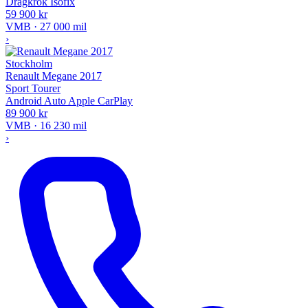
Dragkrok
Isofix
59 900 kr
VMB · 27 000 mil
›
Stockholm
Renault Megane 2017
Sport Tourer
Android Auto
Apple CarPlay
89 900 kr
VMB · 16 230 mil
›