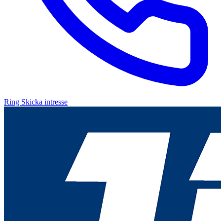
Ring
Skicka intresse