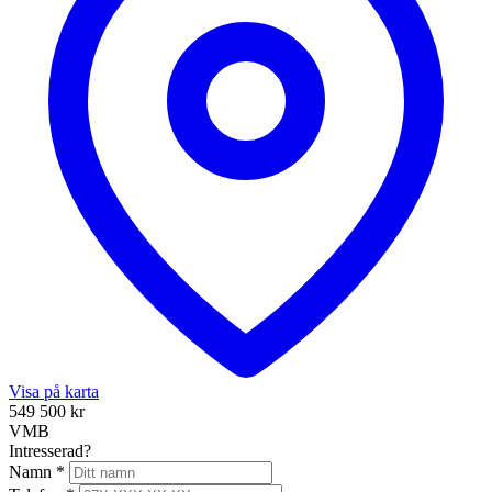
Visa på karta
549 500 kr
VMB
Intresserad?
Namn
*