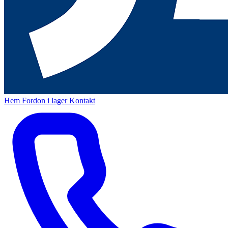
Hem
Fordon i lager
Kontakt