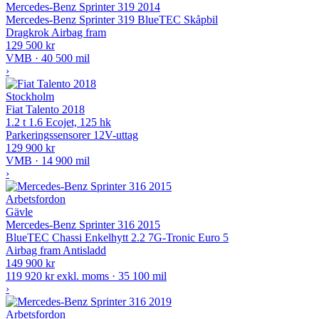
Mercedes-Benz Sprinter 319 2014
Mercedes-Benz Sprinter 319 BlueTEC Skåpbil
Dragkrok
Airbag fram
129 500 kr
VMB · 40 500 mil
›
Stockholm
Fiat Talento 2018
1.2 t 1.6 Ecojet, 125 hk
Parkeringssensorer
12V-uttag
129 900 kr
VMB · 14 900 mil
›
Arbetsfordon
Gävle
Mercedes-Benz Sprinter 316 2015
BlueTEC Chassi Enkelhytt 2.2 7G-Tronic Euro 5
Airbag fram
Antisladd
149 900 kr
119 920 kr exkl. moms · 35 100 mil
›
Arbetsfordon