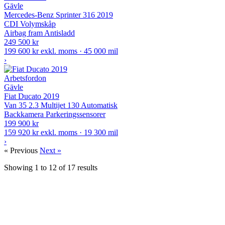
Gävle
Mercedes-Benz Sprinter 316 2019
CDI Volymskåp
Airbag fram
Antisladd
249 500 kr
199 600 kr exkl. moms · 45 000 mil
›
Arbetsfordon
Gävle
Fiat Ducato 2019
Van 35 2.3 Multijet 130 Automatisk
Backkamera
Parkeringssensorer
199 900 kr
159 920 kr exkl. moms · 19 300 mil
›
« Previous
Next »
Showing
1
to
12
of
17
results