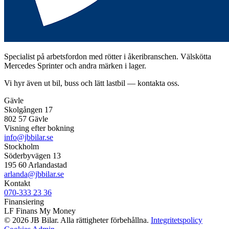
Specialist på arbetsfordon med rötter i åkeribranschen. Välskötta
Mercedes Sprinter och andra märken i lager.
Vi hyr även ut bil, buss och lätt lastbil — kontakta oss.
Gävle
Skolgången 17
802 57 Gävle
Visning efter bokning
info@jbbilar.se
Stockholm
Söderbyvägen 13
195 60 Arlandastad
arlanda@jbbilar.se
Kontakt
070-333 23 36
Finansiering
LF Finans
My Money
© 2026 JB Bilar. Alla rättigheter förbehållna.
Integritetspolicy