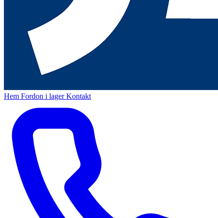
Hem
Fordon i lager
Kontakt