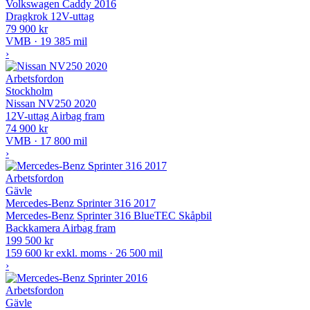
Volkswagen Caddy 2016
Dragkrok
12V-uttag
79 900 kr
VMB · 19 385 mil
›
Arbetsfordon
Stockholm
Nissan NV250 2020
12V-uttag
Airbag fram
74 900 kr
VMB · 17 800 mil
›
Arbetsfordon
Gävle
Mercedes-Benz Sprinter 316 2017
Mercedes-Benz Sprinter 316 BlueTEC Skåpbil
Backkamera
Airbag fram
199 500 kr
159 600 kr exkl. moms · 26 500 mil
›
Arbetsfordon
Gävle