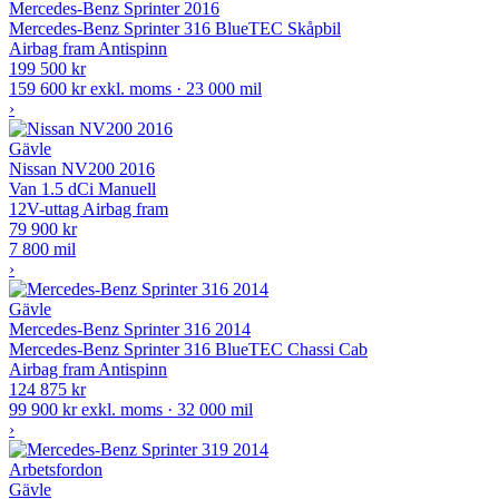
Mercedes-Benz Sprinter 2016
Mercedes-Benz Sprinter 316 BlueTEC Skåpbil
Airbag fram
Antispinn
199 500 kr
159 600 kr exkl. moms · 23 000 mil
›
Gävle
Nissan NV200 2016
Van 1.5 dCi Manuell
12V-uttag
Airbag fram
79 900 kr
7 800 mil
›
Gävle
Mercedes-Benz Sprinter 316 2014
Mercedes-Benz Sprinter 316 BlueTEC Chassi Cab
Airbag fram
Antispinn
124 875 kr
99 900 kr exkl. moms · 32 000 mil
›
Arbetsfordon
Gävle