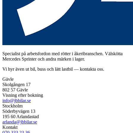
Specialist på arbetsfordon med rötter i åkeribranschen. Välskötta
Mercedes Sprinter och andra märken i lager.
Vi hyr även ut bil, buss och lätt lastbil — kontakta oss.
Gävle
Skolgången 17
802 57 Gävle
Visning efter bokning
info@jbbilar.se
Stockholm
Söderbyvägen 13
195 60 Arlandastad
arlanda@jbbilar.se
Kontakt
070-333 23 36