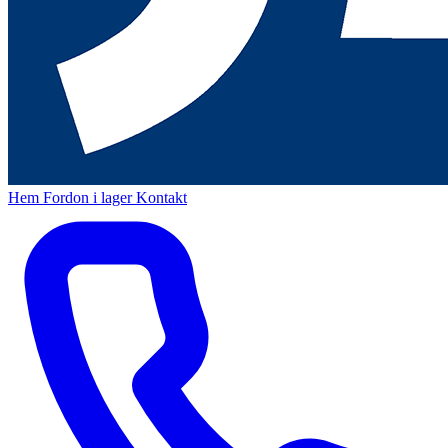
Hem
Fordon i lager
Kontakt