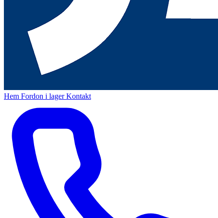
Hem
Fordon i lager
Kontakt