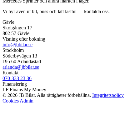
Mercedes Sprinter och andra märken i lager.
Vi hyr även ut bil, buss och lätt lastbil — kontakta oss.
Gävle
Skolgången 17
802 57 Gävle
Visning efter bokning
info@jbbilar.se
Stockholm
Söderbyvägen 13
195 60 Arlandastad
arlanda@jbbilar.se
Kontakt
070-333 23 36
Finansiering
LF Finans
My Money
© 2026 JB Bilar. Alla rättigheter förbehållna.
Integritetspolicy
Cookies
Admin