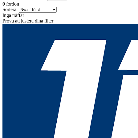
0
fordon
Sortera:
Inga träffar
Prova att justera dina filter