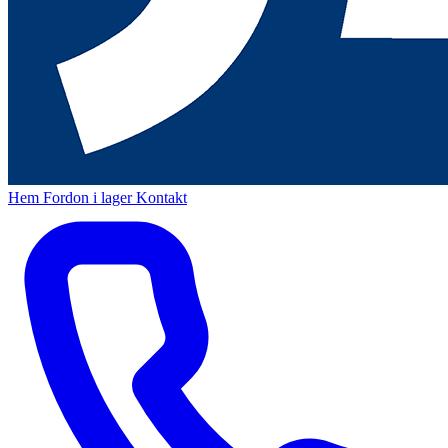
Hem
Fordon i lager
Kontakt