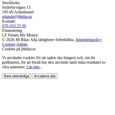
Stockholm
Söderbyvägen 13
195 60 Arlandastad
arlanda@jbbilar.se
Kontakt
070-333 23 36
Finansiering
LF Finans
My Money
© 2026 JB Bilar. Alla rättigheter förbehållna.
Integritetspolicy
Cookies
Admin
Cookies på jbbilar.se
Vi använder cookies för att sajten ska fungera och, om du
godkänner, för att förstå hur den används samt mäta resultatet av
våra annonser.
Läs mer
.
Bara nödvändiga
Acceptera alla