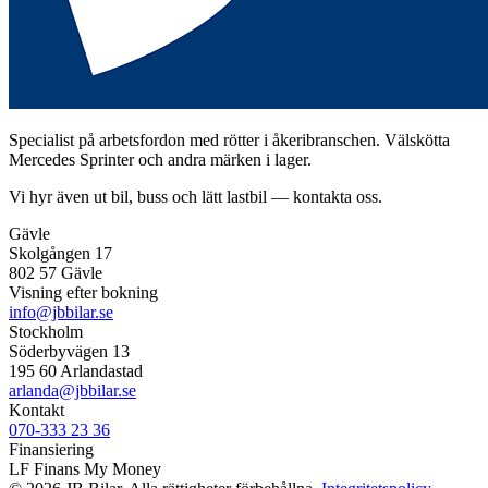
Specialist på arbetsfordon med rötter i åkeribranschen. Välskötta
Mercedes Sprinter och andra märken i lager.
Vi hyr även ut bil, buss och lätt lastbil — kontakta oss.
Gävle
Skolgången 17
802 57 Gävle
Visning efter bokning
info@jbbilar.se
Stockholm
Söderbyvägen 13
195 60 Arlandastad
arlanda@jbbilar.se
Kontakt
070-333 23 36
Finansiering
LF Finans
My Money