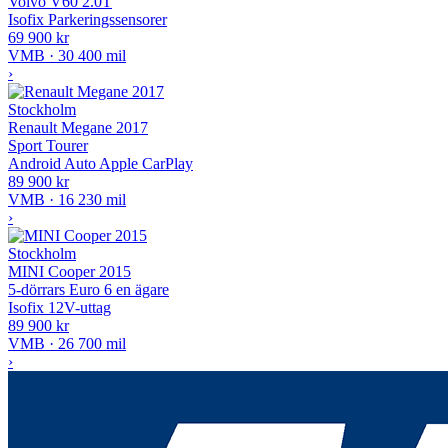
Volvo V60 2.0T
Isofix
Parkeringssensorer
69 900 kr
VMB · 30 400 mil
›
Stockholm
Renault Megane 2017
Sport Tourer
Android Auto
Apple CarPlay
89 900 kr
VMB · 16 230 mil
›
Stockholm
MINI Cooper 2015
5-dörrars Euro 6 en ägare
Isofix
12V-uttag
89 900 kr
VMB · 26 700 mil
›