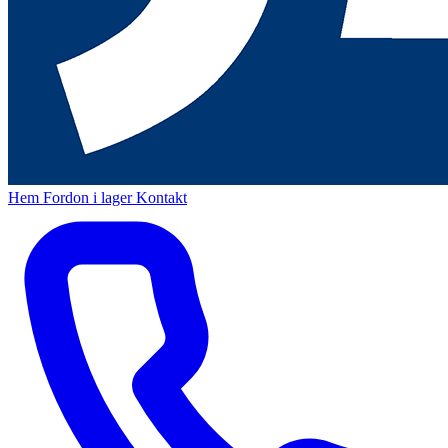
Hem
Fordon i lager
Kontakt