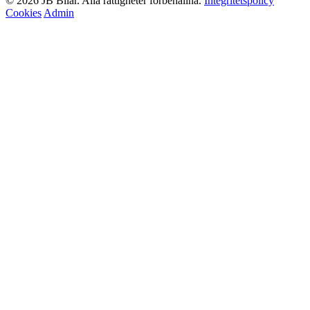
© 2026 JB Bilar. Alla rättigheter förbehållna.
Integritetspolicy
Cookies
Admin